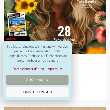
Ihre Daten sind uns wichtig, und wir würden
gerne Cookies verwenden, um Ihr
unglaubliches Erlebniss auf DieSachsen.de
weiter verbessern zu können.
MEINDUDERSTADT
Datenschutzerklärung
|
Impressum
meinDuderstadt März 2025
ZUSTIMMEN
23.06.2025
EINSTELLUNGEN