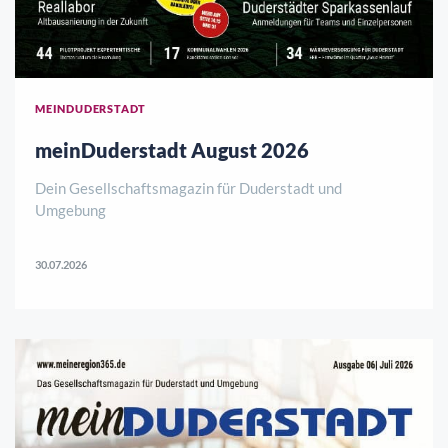
MEINDUDERSTADT
meinDuderstadt August 2026
Dein Gesellschaftsmagazin für Duderstadt und
Umgebung
30.07.2026