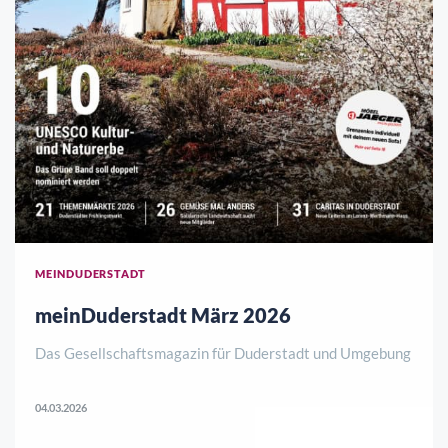
MEINDUDERSTADT
meinDuderstadt März 2026
Das Gesellschaftsmagazin für Duderstadt und Umgebung
04.03.2026