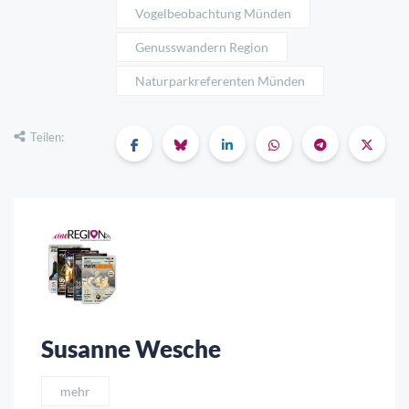
Vogelbeobachtung Münden
Genusswandern Region
Naturparkreferenten Münden
Teilen:
Susanne Wesche
mehr