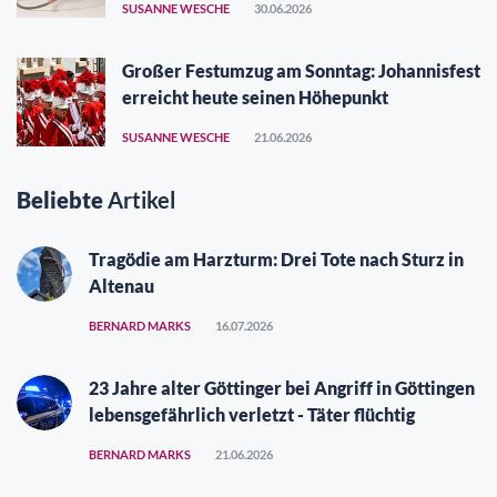
SUSANNE WESCHE
30.06.2026
Großer Festumzug am Sonntag: Johannisfest
erreicht heute seinen Höhepunkt
SUSANNE WESCHE
21.06.2026
Beliebte
Artikel
Tragödie am Harzturm: Drei Tote nach Sturz in
Altenau
BERNARD MARKS
16.07.2026
23 Jahre alter Göttinger bei Angriff in Göttingen
lebensgefährlich verletzt - Täter flüchtig
BERNARD MARKS
21.06.2026