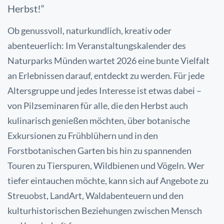
Herbst!“
Ob genussvoll, naturkundlich, kreativ oder
abenteuerlich: Im Veranstaltungskalender des
Naturparks Münden wartet 2026 eine bunte Vielfalt
an Erlebnissen darauf, entdeckt zu werden. Für jede
Altersgruppe und jedes Interesse ist etwas dabei –
von Pilzseminaren für alle, die den Herbst auch
kulinarisch genießen möchten, über botanische
Exkursionen zu Frühblühern und in den
Forstbotanischen Garten bis hin zu spannenden
Touren zu Tierspuren, Wildbienen und Vögeln. Wer
tiefer eintauchen möchte, kann sich auf Angebote zu
Streuobst, LandArt, Waldabenteuern und den
kulturhistorischen Beziehungen zwischen Mensch