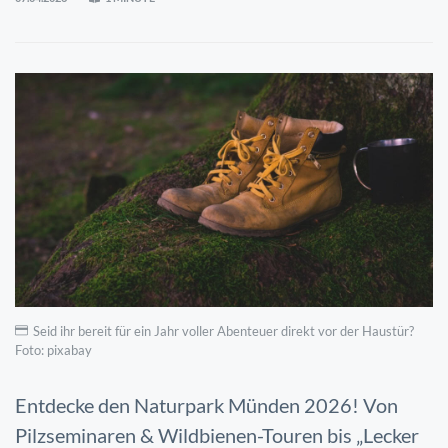
Seid ihr bereit für ein Jahr voller Abenteuer direkt vor der Haustür?
Foto: pixabay
Entdecke den Naturpark Münden 2026! Von
Pilzseminaren & Wildbienen-Touren bis „Lecker