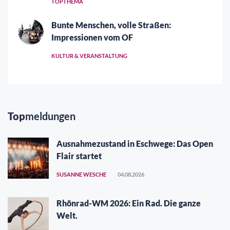
TOPTHEMA
Bunte Menschen, volle Straßen:
Impressionen vom OF
KULTUR & VERANSTALTUNG
Top
meldungen
Ausnahmezustand in Eschwege: Das Open
Flair startet
SUSANNE WESCHE
04.08.2026
Rhönrad-WM 2026: Ein Rad. Die ganze
Welt.