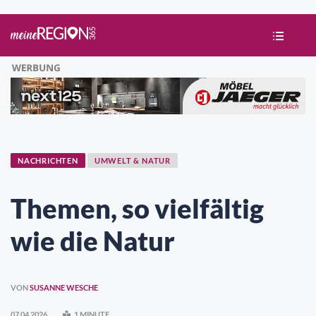
NACHRICHTEN
UMWELT & NATUR
Themen, so vielfältig
wie die Natur
VON
SUSANNE WESCHE
07.04.2026
1 MINUTE