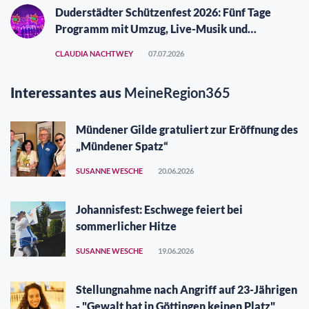
Duderstädter Schützenfest 2026: Fünf Tage
Programm mit Umzug, Live-Musik und
Vergüngungspark
CLAUDIA NACHTWEY
07.07.2026
Interessantes aus
MeineRegion365
Mündener Gilde gratuliert zur Eröffnung des
„Mündener Spatz“
SUSANNE WESCHE
20.06.2026
Johannisfest: Eschwege feiert bei
sommerlicher Hitze
SUSANNE WESCHE
19.06.2026
Stellungnahme nach Angriff auf 23-Jährigen
- "Gewalt hat in Göttingen keinen Platz"