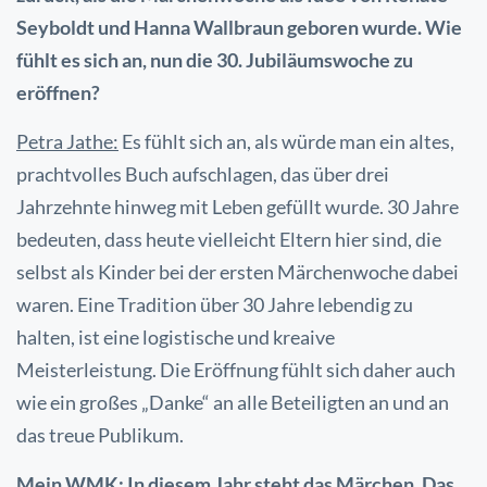
Seyboldt und Hanna Wallbraun geboren wurde. Wie
fühlt es sich an, nun die 30. Jubiläumswoche zu
eröffnen?
Petra Jathe:
Es fühlt sich an, als würde man ein altes,
prachtvolles Buch aufschlagen, das über drei
Jahrzehnte hinweg mit Leben gefüllt wurde. 30 Jahre
bedeuten, dass heute vielleicht Eltern hier sind, die
selbst als Kinder bei der ersten Märchenwoche dabei
waren. Eine Tradition über 30 Jahre lebendig zu
halten, ist eine logistische und kreaive
Meisterleistung. Die Eröffnung fühlt sich daher auch
wie ein großes „Danke“ an alle Beteiligten an und an
das treue Publikum.
Mein WMK: In diesem Jahr steht das Märchen ‚Das