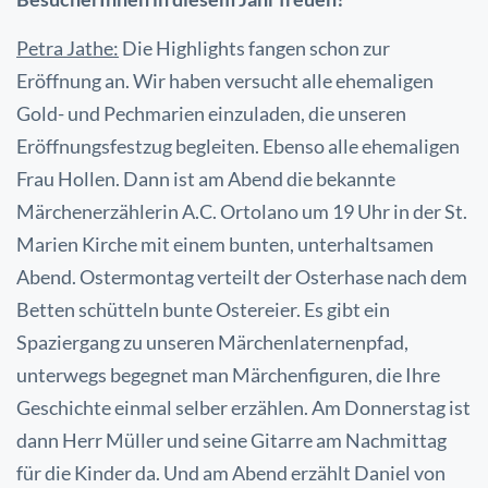
Petra Jathe:
Die Highlights fangen schon zur
Eröffnung an. Wir haben versucht alle ehemaligen
Gold- und Pechmarien einzuladen, die unseren
Eröffnungsfestzug begleiten. Ebenso alle ehemaligen
Frau Hollen. Dann ist am Abend die bekannte
Märchenerzählerin A.C. Ortolano um 19 Uhr in der St.
Marien Kirche mit einem bunten, unterhaltsamen
Abend. Ostermontag verteilt der Osterhase nach dem
Betten schütteln bunte Ostereier. Es gibt ein
Spaziergang zu unseren Märchenlaternenpfad,
unterwegs begegnet man Märchenfiguren, die Ihre
Geschichte einmal selber erzählen. Am Donnerstag ist
dann Herr Müller und seine Gitarre am Nachmittag
für die Kinder da. Und am Abend erzählt Daniel von