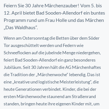
Feiern Sie 30 Jahre Märchenzauber! Vom 5. bis
12. April bietet Bad Sooden-Allendorf ein buntes
Programm rund um Frau Holle und das Märchen
„Das Waldhaus“.
Wenn am Ostersonntag die Betten über dem Söder
Tor ausgeschüttelt werden und Federn wie
Schneeflocken auf die jubelnde Menge niedergehen,
feiert Bad Sooden-Allendorf ein ganz besonderes
Jubiläum. Seit 30 Jahren hält die AG Märchenhaftes
die Tradition der „Märchenwoche“ lebendig. Das ist
eine „kreative und logistische Meisterleistung“, die
heute Generationen verbindet. Kinder, die bei der
ersten Märchenwoche staunend am Straßenrand
standen, bringen heute ihre eigenen Kinder mit, um