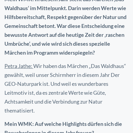
Waldhaus‘ im Mittelpunkt. Darin werden Werte wie
Hilfsbereitschaft, Respekt gegenüber der Natur und
Gemeinschaft betont. War diese Entscheidung eine
bewusste Antwort auf die heutige Zeit der ‚raschen
Umbrüche‘, und wie wird sich dieses spezielle
Märchen im Programm widerspiegeln?
Petra Jathe:
Wir haben das Märchen „Das Waldhaus“
gewählt, weil unser Schirmherr in diesem Jahr Der
GEO-Naturpark ist. Und weil es wunderbares
Leitmotiv ist, da es zentrale Werte wie Güte,
Achtsamkeit und die Verbindung zur Natur
thematisiert.
Mein WMK: Auf welche Highlights dürfen sich die
BesucherInnen in diesem Jahr freuen?