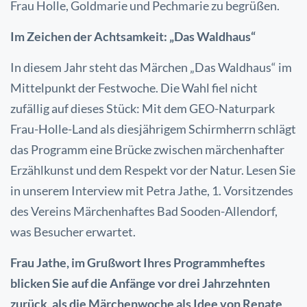
Frau Holle, Goldmarie und Pechmarie zu begrüßen.
Im Zeichen der Achtsamkeit: „Das Waldhaus“
In diesem Jahr steht das Märchen „Das Waldhaus“ im
Mittelpunkt der Festwoche. Die Wahl fiel nicht
zufällig auf dieses Stück: Mit dem GEO-Naturpark
Frau-Holle-Land als diesjährigem Schirmherrn schlägt
das Programm eine Brücke zwischen märchenhafter
Erzählkunst und dem Respekt vor der Natur. Lesen Sie
in unserem Interview mit Petra Jathe, 1. Vorsitzendes
des Vereins Märchenhaftes Bad Sooden-Allendorf,
was Besucher erwartet.
Frau Jathe, im Grußwort Ihres Programmheftes
blicken Sie auf die Anfänge vor drei Jahrzehnten
zurück, als die Märchenwoche als Idee von Renate