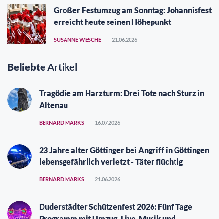
Großer Festumzug am Sonntag: Johannisfest
erreicht heute seinen Höhepunkt
SUSANNE WESCHE
21.06.2026
Beliebte
Artikel
Tragödie am Harzturm: Drei Tote nach Sturz in
Altenau
BERNARD MARKS
16.07.2026
23 Jahre alter Göttinger bei Angriff in Göttingen
lebensgefährlich verletzt - Täter flüchtig
BERNARD MARKS
21.06.2026
Duderstädter Schützenfest 2026: Fünf Tage
Programm mit Umzug, Live-Musik und