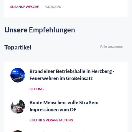
SUSANNE WESCHE
03.08.2026
Unsere
Empfehlungen
Top
artikel
Alle anzeigen
Brand einer Betriebshalle in Herzberg -
Feuerwehren im Großeinsatz
BILDUNG
Bunte Menschen, volle Straßen:
Impressionen vom OF
KULTUR & VERANSTALTUNG