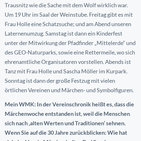
Trausnitz wie die Sache mit dem Wolf wirklich war.
Um 19 Uhr im Saal der Weinstube. Freitag gibt es mit
Frau Holle eine Schatzsuche; und am Abend unseren
Laternenumzug. Samstag ist dann ein Kinderfest
unter der Mitwirkung der Pfadfinder „Mittelerde“ und
des GEO-Naturparks, sowie eine Rettermeile, wo sich
ehrenamtliche Organisatoren vorstellen. Abends ist
Tanz mit Frau Holle und Sascha Möller im Kurpark.
Sonntag ist dann der große Festzug mit vielen
örtlichen Vereinen und Märchen- und Symbolfiguren.
Mein WMK: In der Vereinschronik heißt es, dass die
Märchenwoche entstanden ist, weil die Menschen
sich nach ‚alten Werten und Traditionen‘ sehnen.
Wenn Sie auf die 30 Jahre zurückblicken: Wie hat