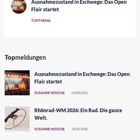
Ausnahmezustand in Eschwege: Das Open
Flair startet
TOPTHEMA
Top
meldungen
Ausnahmezustand in Eschwege: Das Open
Flair startet
SUSANNE WESCHE
04.08.2026
Rhönrad-WM 2026: Ein Rad. Die ganze
Welt.
SUSANNE WESCHE
30.06.2026