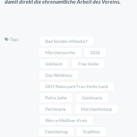
damit direkt die ehrenamtliche Arbeit des Vereins.
Tags:
Bad Sooden-Allendorf
Märchenwoche
2026
Jubiläum
Frau Holle
Das Waldhaus
GEO-Naturpark Frau-Holle-Land
Petra Jathe
Goldmarie
Pechmarie
Märchenfestzug
Werra-Meißner-Kreis
Familientag
Tradition