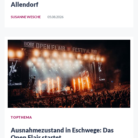
Allendorf
SUSANNE WESCHE
05.08.2026
TOPTHEMA
Ausnahmezustand in Eschwege: Das
Open Flair startet