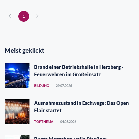
1
Meist
geklickt
Brand einer Betriebshalle in Herzberg -
Feuerwehren im Großeinsatz
BILDUNG
29.07.2026
Ausnahmezustand in Eschwege: Das Open
Flair startet
TOPTHEMA
04.08.2026
Bunte Menschen, volle Straßen: