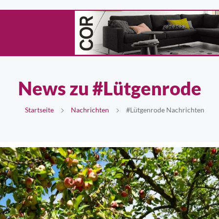
News zu #Lütgenrode
Startseite
Nachrichten
#Lütgenrode Nachrichten