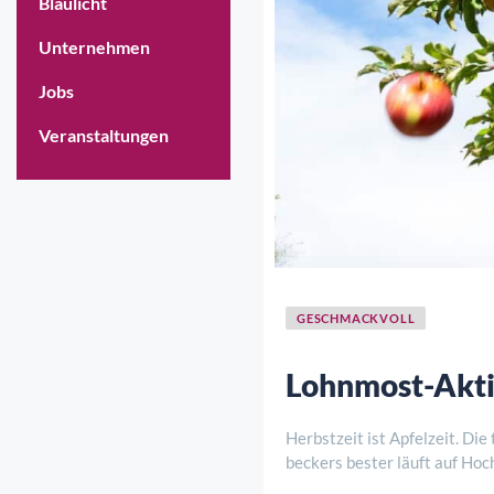
Blaulicht
Unternehmen
Jobs
Veranstaltungen
GESCHMACKVOLL
Lohnmost-Aktio
Herbstzeit ist Apfelzeit. Di
beckers bester läuft auf Hoc
angeliefert – nach der Hälfte