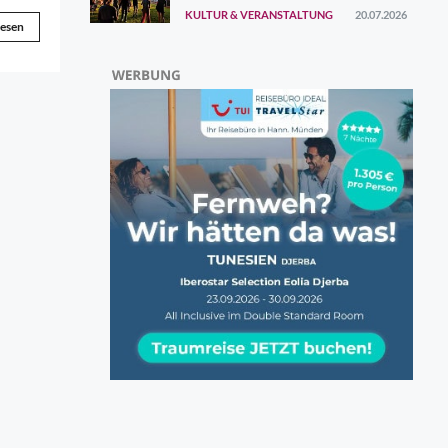
ersten Augustwochenende
KULTUR & VERANSTALTUNG
20.07.2026
gefunden
lesen