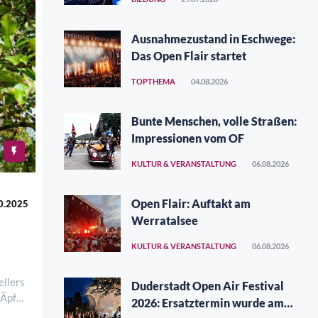
Ausnahmezustand in Eschwege:
Das Open Flair startet
TOPTHEMA
04.08.2026
Bunte Menschen, volle Straßen:
Impressionen vom OF
KULTUR & VERANSTALTUNG
06.08.2026
Open Flair: Auftakt am
0.2025
Werratalsee
KULTUR & VERANSTALTUNG
06.08.2026
ellers
Duderstadt Open Air Festival
 Äpfel
2026: Ersatztermin wurde am