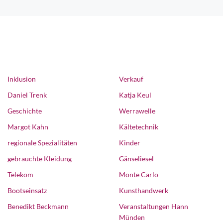
Inklusion
Verkauf
Daniel Trenk
Katja Keul
Geschichte
Werrawelle
Margot Kahn
Kältetechnik
regionale Spezialitäten
Kinder
gebrauchte Kleidung
Gänseliesel
Telekom
Monte Carlo
Bootseinsatz
Kunsthandwerk
Benedikt Beckmann
Veranstaltungen Hann
Münden