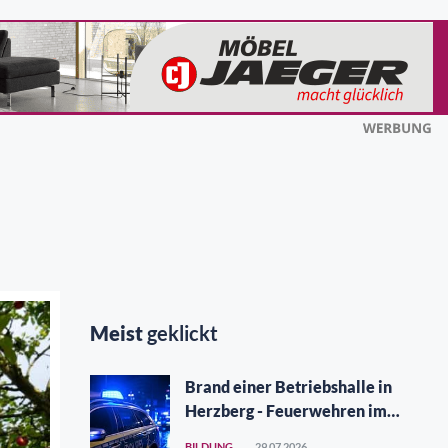
Meist
geklickt
Brand einer Betriebshalle in
Herzberg - Feuerwehren im
Großeinsatz
BILDUNG
29.07.2026