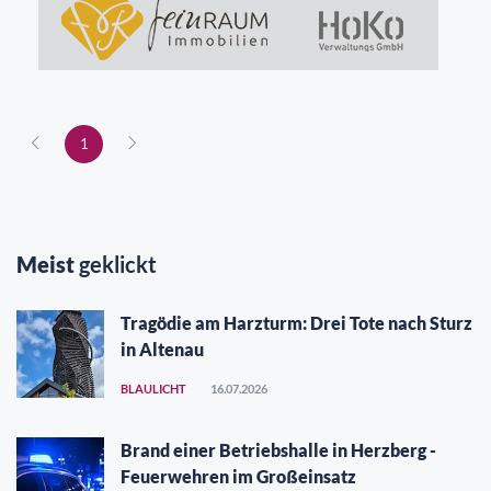
1
Meist
geklickt
Tragödie am Harzturm: Drei Tote nach Sturz
in Altenau
BLAULICHT
16.07.2026
Brand einer Betriebshalle in Herzberg -
Feuerwehren im Großeinsatz