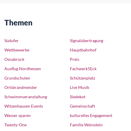
Themen
Südufer
Signalübertragung
Wettbewerbe
Hauptbahnhof
Osnabrück
Preis
Ausflug Nordhessen
Fachwerk5Eck
Grundschulen
Schützenplatz
Ortsbrandmeister
Live Musik
Schwimmveranstaltung
Siedekot
Witzenhausen Events
Gemeinschaft
Wasser sparen
kulturelles Engagement
Twenty-One
Familie Weinstein