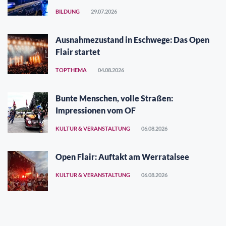
BILDUNG
29.07.2026
Ausnahmezustand in Eschwege: Das Open
Flair startet
TOPTHEMA
04.08.2026
Bunte Menschen, volle Straßen:
Impressionen vom OF
KULTUR & VERANSTALTUNG
06.08.2026
Open Flair: Auftakt am Werratalsee
KULTUR & VERANSTALTUNG
06.08.2026