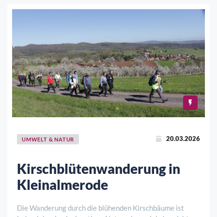
20.03.2026
UMWELT & NATUR
Kirschblütenwanderung in
Kleinalmerode
Die Wanderung durch die blühenden Kirschbäume ist