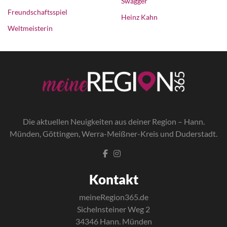
Swagger
Freundschaftsspiel
Heinz Kahn
Weltmeisterin
Die a
ktuellen Neuigkeiten aus deiner Region – Hann.
Münden, Göttingen, Werra-Meißner-Kreis und Duderstadt.
Kontakt
meineRegion365.de
Sichelnsteiner Weg 2
34346 Hann. Münden