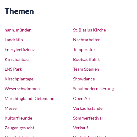
Themen
hann. münden
St. Blasius Kirche
Landrätin
Nachtarbeiten
Energieeffizienz
Temperatur
Kirschanbau
Bootsauffahrt
LNS Park
Team Spanien
Kirschplantage
Showdance
Weserschwimmen
Schulmodernisierung
Marchingband Dietemann
Open Air
Messer
Verkaufsstände
Kulturfreunde
Sommerfestival
Zeugen gesucht
Verkauf