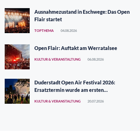
Ausnahmezustand in Eschwege: Das Open
Flair startet
TOPTHEMA
04.08.2026
Open Flair: Auftakt am Werratalsee
KULTUR & VERANSTALTUNG
06.08.2026
Duderstadt Open Air Festival 2026:
Ersatztermin wurde am ersten
Augustwochenende gefunden
KULTUR & VERANSTALTUNG
20.07.2026