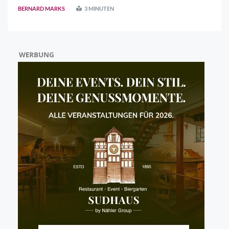
kommissarische Leitung der Abteilung inne, zuvor war sie
BERNARD MARKS
3 MINUTEN
Leitende Oberärztin im EKW. Dr ..