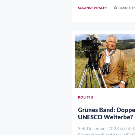
SUSANNE WESCHE
3 MINUTE
POLITIK
Grünes Band: Doppe
UNESCO Welterbe?
Seit Dezember 2023 steht d
Deutschland“ auf der UNES