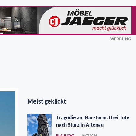
Meist
geklickt
Tragödie am Harzturm: Drei Tote
nach Sturz in Altenau
BLAULICHT
16.07.2026