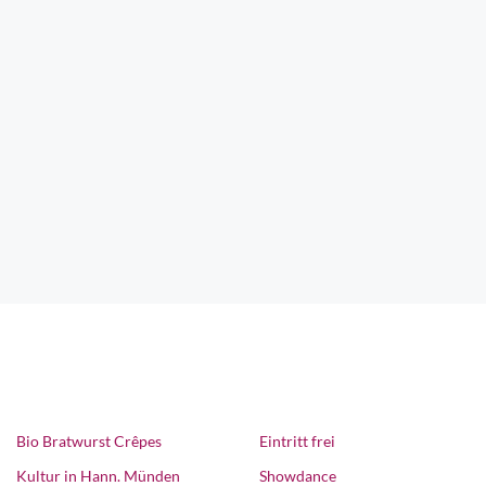
Bio Bratwurst Crêpes
Eintritt frei
Kultur in Hann. Münden
Showdance