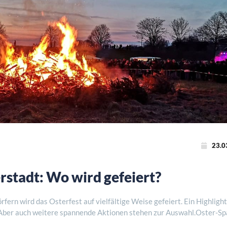
23.0
rstadt: Wo wird gefeiert?
fern wird das Osterfest auf vielfältige Weise gefeiert. Ein Highlight
 Aber auch weitere spannende Aktionen stehen zur Auswahl.Oster-Sp
erstadt Am Ostersonn ..