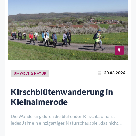
20.03.2026
UMWELT & NATUR
Kirschblütenwanderung in
Kleinalmerode
Die Wanderung durch die blühenden Kirschbäume ist
jedes Jahr ein einzigartiges Naturschauspiel, das nicht
nur die Einheimischen immer wieder begeistert. „So war