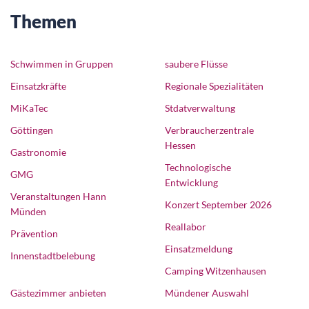
Themen
Schwimmen in Gruppen
saubere Flüsse
Einsatzkräfte
Regionale Spezialitäten
MiKaTec
Stdatverwaltung
Göttingen
Verbraucherzentrale
Hessen
Gastronomie
Technologische
GMG
Entwicklung
Veranstaltungen Hann
Konzert September 2026
Münden
Reallabor
Prävention
Einsatzmeldung
Innenstadtbelebung
Camping Witzenhausen
Gästezimmer anbieten
Mündener Auswahl