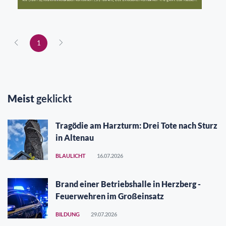
1
Meist
geklickt
Tragödie am Harzturm: Drei Tote nach Sturz
in Altenau
BLAULICHT
16.07.2026
Brand einer Betriebshalle in Herzberg -
Feuerwehren im Großeinsatz
BILDUNG
29.07.2026