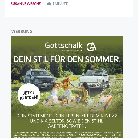
das Kirschblütenwandern und -walken in den letzten drei
SUSANNE WESCHE
1 MINUTE
Jahren eine absolut gelungene Ver ..