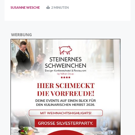
innerhalb einer gängigen Dimension für
SUSANNE WESCHE
2 MINUTEN
Mittelklassewagen sein können. Geprüft wurden 1 ..