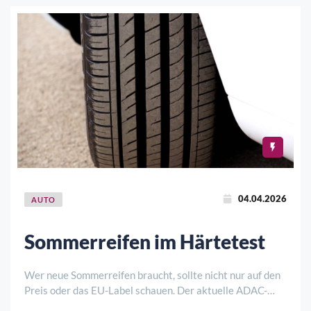
04.04.2026
AUTO
Sommerreifen im Härtetest
Wer neue Sommerreifen braucht, sollte nicht nur auf den
Preis oder das EU-Label schauen. Der aktuelle ADAC-
Sommerreifentest zeigt, wie groß die Unterschiede selbst