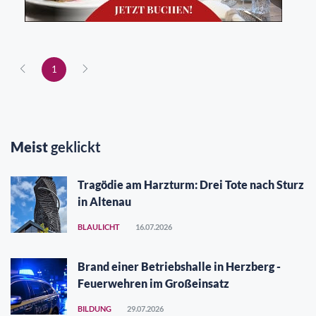
1
Meist
geklickt
Tragödie am Harzturm: Drei Tote nach Sturz
in Altenau
BLAULICHT
16.07.2026
Brand einer Betriebshalle in Herzberg -
Feuerwehren im Großeinsatz
BILDUNG
29.07.2026