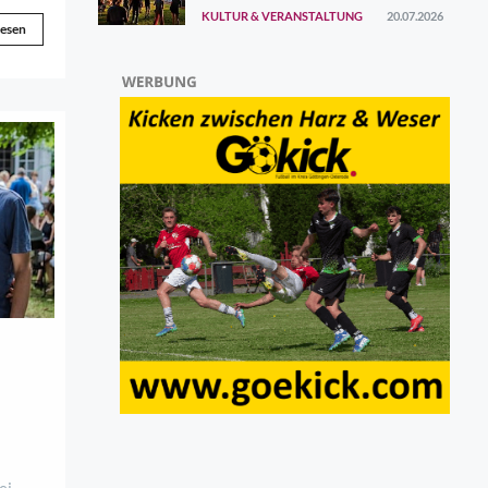
ersten Augustwochenende
KULTUR & VERANSTALTUNG
20.07.2026
gefunden
lesen
ei