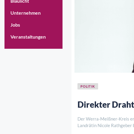
Blaulicht
Unternehmen
Jobs
Veranstaltungen
POLITIK
Direkter Draht
Der Werra-Meißner-Kreis erw
Landrätin Nicole Rathgeber 
digitale Gespräche und persö