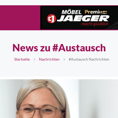
News zu #Austausch
Startseite
Nachrichten
#Austausch Nachrichten