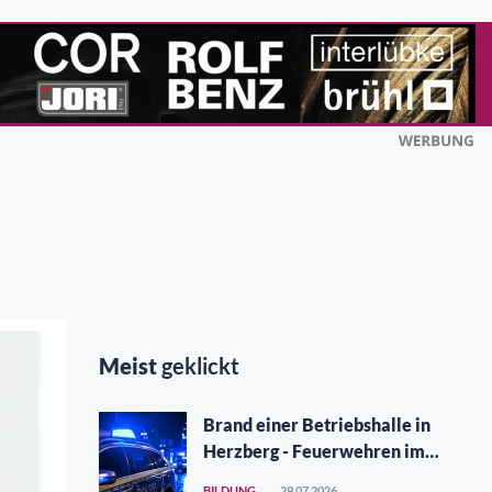
Meist
geklickt
Brand einer Betriebshalle in
Herzberg - Feuerwehren im
Großeinsatz
BILDUNG
29.07.2026