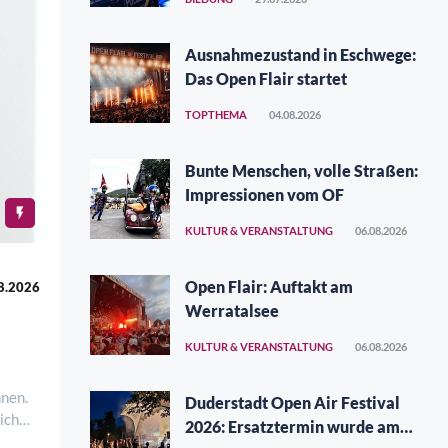
Ausnahmezustand in Eschwege:
Das Open Flair startet
TOPTHEMA
04.08.2026
Bunte Menschen, volle Straßen:
Impressionen vom OF
KULTUR & VERANSTALTUNG
06.08.2026
Open Flair: Auftakt am
8.2026
Werratalsee
KULTUR & VERANSTALTUNG
06.08.2026
nnen.
Duderstadt Open Air Festival
ich
2026: Ersatztermin wurde am