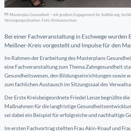
Masterplan Gesundheit – mit großem Engagement für Aufklärung, fachli
Versorgungssituation. Foto: Kreisausschuss
Bei einer Fachveranstaltung in Eschwege wurden 
Meißner-Kreis vorgestellt und Impulse für den M
Im Rahmen der Erarbeitung des Masterplans Gesundheit
eine Fachveranstaltung zum Thema Zahngesundheit statt
Gesundheitswesen, den Bildungseinrichtungen sowie wei
zum fachlichen Austausch im Sitzungssaal des Verwalt
Der Erste Kreisbeigeordnete Friedel Lenze begrüßte di
Maßnahmen für die langfristige Gesundheitsentwicklun
sei dabei ein Beispiel für erfolgreiche und nachhaltige 
Im ersten Fachvortrag stellten Frau Akin-Knauf und Fra