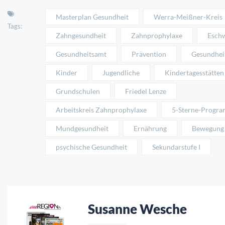
Masterplan Gesundheit
Werra-Meißner-Kreis
Tags:
Zahngesundheit
Zahnprophylaxe
Esch
Gesundheitsamt
Prävention
Gesundhei
Kinder
Jugendliche
Kindertagesstätten
Grundschulen
Friedel Lenze
Arbeitskreis Zahnprophylaxe
5-Sterne-Progr
Mundgesundheit
Ernährung
Bewegung
psychische Gesundheit
Sekundarstufe I
Susanne Wesche