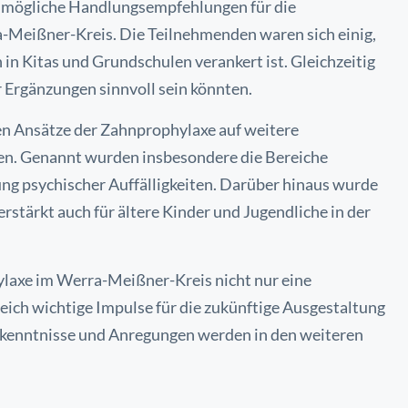
n mögliche Handlungsempfehlungen für die
Meißner-Kreis. Die Teilnehmenden waren sich einig,
 in Kitas und Grundschulen verankert ist. Gleichzeitig
 Ergänzungen sinnvoll sein könnten.
hen Ansätze der Zahnprophylaxe auf weitere
n. Genannt wurden insbesondere die Bereiche
g psychischer Auffälligkeiten. Darüber hinaus wurde
rstärkt auch für ältere Kinder und Jugendliche in der
ylaxe im Werra-Meißner-Kreis nicht nur eine
leich wichtige Impulse für die zukünftige Ausgestaltung
rkenntnisse und Anregungen werden in den weiteren