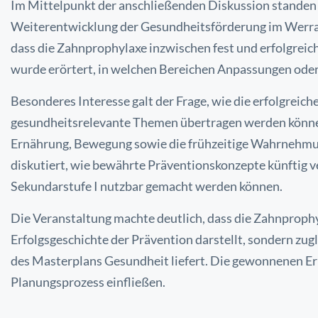
Im Mittelpunkt der anschließenden Diskussion stande
Weiterentwicklung der Gesundheitsförderung im Werra-
dass die Zahnprophylaxe inzwischen fest und erfolgreich
wurde erörtert, in welchen Bereichen Anpassungen oder
Besonderes Interesse galt der Frage, wie die erfolgreic
gesundheitsrelevante Themen übertragen werden könne
Ernährung, Bewegung sowie die frühzeitige Wahrnehmun
diskutiert, wie bewährte Präventionskonzepte künftig ve
Sekundarstufe I nutzbar gemacht werden können.
Die Veranstaltung machte deutlich, dass die Zahnproph
Erfolgsgeschichte der Prävention darstellt, sondern zug
des Masterplans Gesundheit liefert. Die gewonnenen E
Planungsprozess einfließen.