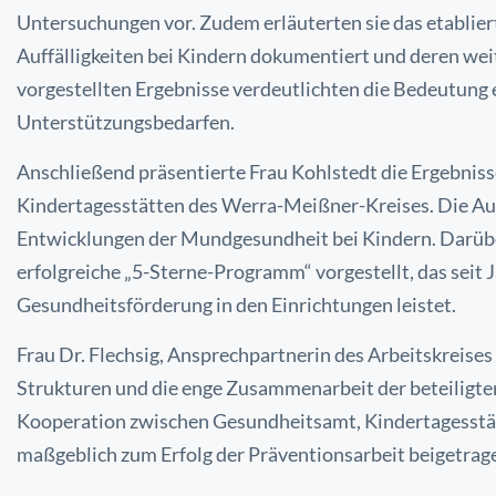
Untersuchungen vor. Zudem erläuterten sie das etablie
Auffälligkeiten bei Kindern dokumentiert und deren wei
vorgestellten Ergebnisse verdeutlichten die Bedeutung 
Unterstützungsbedarfen.
Anschließend präsentierte Frau Kohlstedt die Ergebnis
Kindertagesstätten des Werra-Meißner-Kreises. Die Aus
Entwicklungen der Mundgesundheit bei Kindern. Darübe
erfolgreiche „5-Sterne-Programm“ vorgestellt, das seit 
Gesundheitsförderung in den Einrichtungen leistet.
Frau Dr. Flechsig, Ansprechpartnerin des Arbeitskreise
Strukturen und die enge Zusammenarbeit der beteiligten 
Kooperation zwischen Gesundheitsamt, Kindertagesstät
maßgeblich zum Erfolg der Präventionsarbeit beigetrag