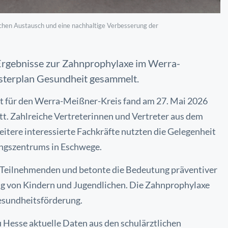
chen Austausch und eine nachhaltige Verbesserung der
Ergebnisse zur Zahnprophylaxe im Werra-
asterplan Gesundheit gesammelt.
 für den Werra-Meißner-Kreis fand am 27. Mai 2026
. Zahlreiche Vertreterinnen und Vertreter aus dem
tere interessierte Fachkräfte nutzten die Gelegenheit
ungszentrums in Eschwege.
e Teilnehmenden und betonte die Bedeutung präventiver
g von Kindern und Jugendlichen. Die Zahnprophylaxe
Gesundheitsförderung.
u Hesse aktuelle Daten aus den schulärztlichen