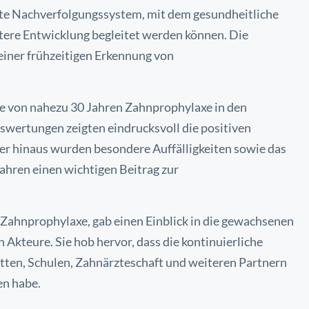
rte Nachverfolgungssystem, mit dem gesundheitliche
tere Entwicklung begleitet werden können. Die
einer frühzeitigen Erkennung von
se von nahezu 30 Jahren Zahnprophylaxe in den
wertungen zeigten eindrucksvoll die positiven
r hinaus wurden besondere Auffälligkeiten sowie das
Jahren einen wichtigen Beitrag zur
s Zahnprophylaxe, gab einen Einblick in die gewachsenen
Akteure. Sie hob hervor, dass die kontinuierliche
ten, Schulen, Zahnärzteschaft und weiteren Partnern
en habe.