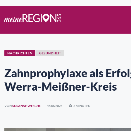
NACHRICHTEN
GESUNDHEIT
Zahnprophylaxe als Erfol
Werra-Meißner-Kreis
VON
SUSANNE WESCHE
15.06.2026
3 MINUTEN