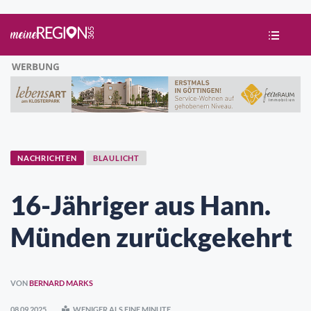
NACHRICHTEN
BLAULICHT
16-Jähriger aus Hann.
Münden zurückgekehrt
VON
BERNARD MARKS
08.09.2025
WENIGER ALS EINE MINUTE