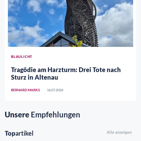
BLAULICHT
Tragödie am Harzturm: Drei Tote nach
Sturz in Altenau
BERNARD MARKS
16.07.2026
Unsere
Empfehlungen
Top
artikel
Alle anzeigen