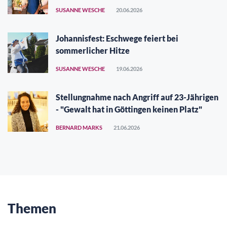
SUSANNE WESCHE
20.06.2026
Johannisfest: Eschwege feiert bei
sommerlicher Hitze
SUSANNE WESCHE
19.06.2026
Stellungnahme nach Angriff auf 23-Jährigen
- "Gewalt hat in Göttingen keinen Platz"
BERNARD MARKS
21.06.2026
Themen