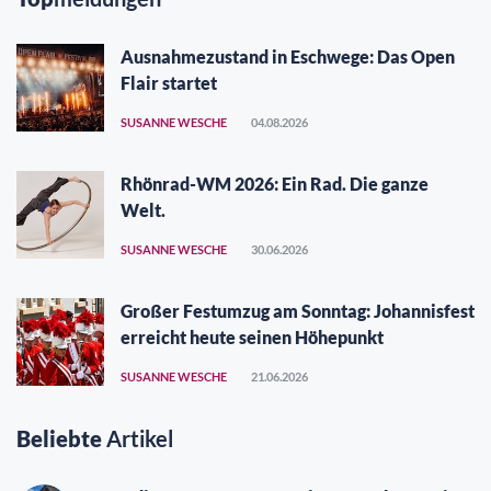
Ausnahmezustand in Eschwege: Das Open
Flair startet
SUSANNE WESCHE
04.08.2026
Rhönrad-WM 2026: Ein Rad. Die ganze
Welt.
SUSANNE WESCHE
30.06.2026
Großer Festumzug am Sonntag: Johannisfest
erreicht heute seinen Höhepunkt
SUSANNE WESCHE
21.06.2026
Beliebte
Artikel